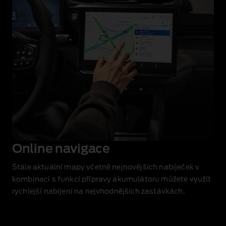
Online navigace
Stále aktuální mapy včetně nejnovějších nabíječek v
kombinaci s funkcí přípravy akumulátoru můžete využít
rychlejší nabíjení na nejvhodnějších zastávkách.