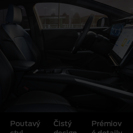
Poutavý
Čistý
Prémiov