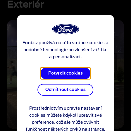
Exteriér
Ford.cz používá na této stránce cookies a
podobné technologie po zlepšení zážitku
a personalizaci.
Potvrdit cookies
Odmítnout cookies
Prostřednictvím
upravte nastavení
cookies
můžete kdykoli upravit své
preference, což ale může ovlivnit
funkčnost některých prvků na stránce.