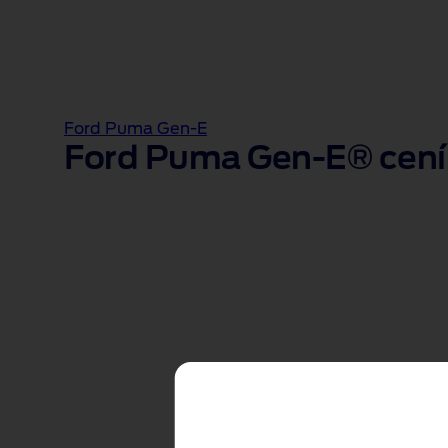
Ford Puma Gen-E
Ford Puma Gen-E® cení