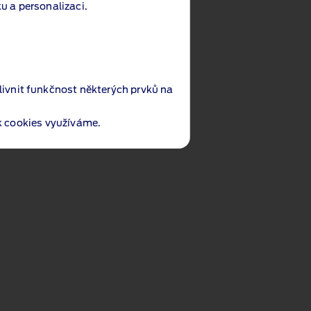
u a personalizaci.
livnit funkčnost některých prvků na
ak cookies využíváme.