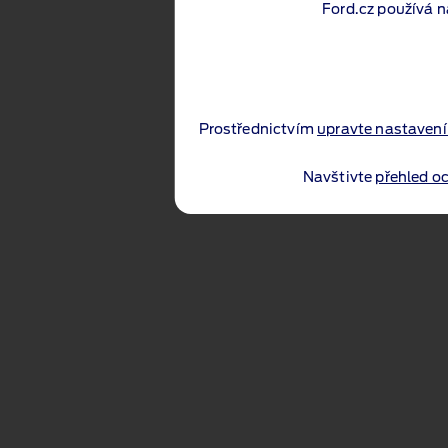
Ford.cz používá n
Prostřednictvím
upravte nastavení
Navštivte
přehled o