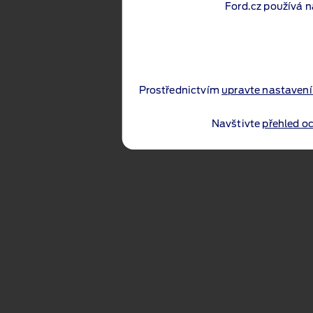
Ford.cz používá n
Prostřednictvím
upravte nastavení
Navštivte
přehled o