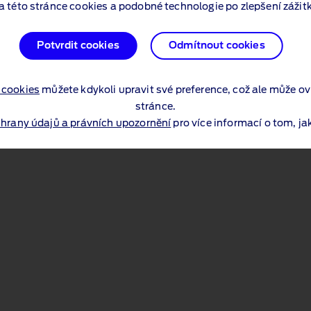
a této stránce cookies a podobné technologie po zlepšení zážitk
Potvrdit cookies
Odmítnout cookies
 cookies
můžete kdykoli upravit své preference, což ale může ov
stránce.
chrany údajů a právních upozornění
pro více informací o tom, j