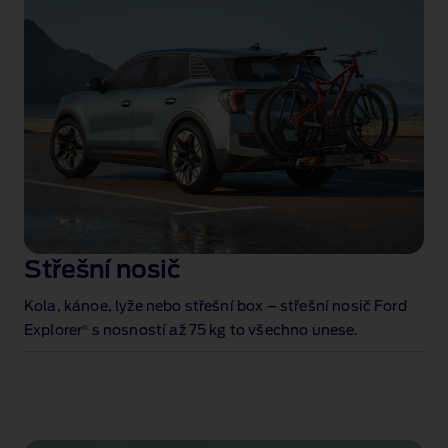
Střešní nosič
Kola, kánoe, lyže nebo střešní box – střešní nosič Ford
®
Explorer
s nosností až 75 kg to všechno unese
.