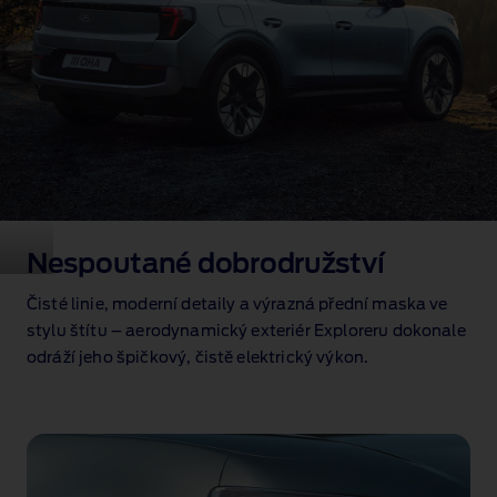
Nespoutané dobrodružství
Čisté linie, moderní detaily a výrazná přední maska ve
stylu štítu – aerodynamický exteriér Exploreru dokonale
odráží jeho špičkový, čistě elektrický výkon.