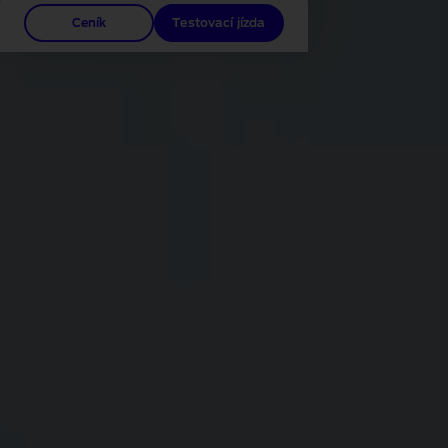
Ceník
Testovací jízda