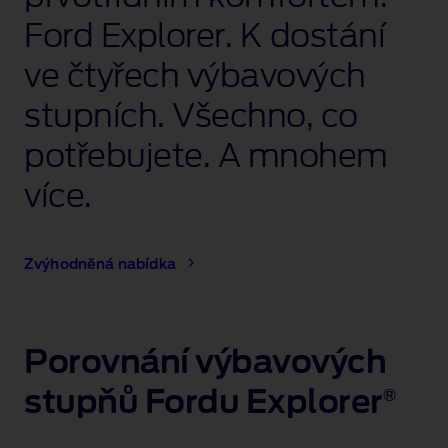
Ford Explorer. K dostání
ve čtyřech výbavových
stupních. Všechno, co
potřebujete. A mnohem
více.
Zvýhodněná nabídka
Porovnání výbavových
stupňů Fordu Explorer
®